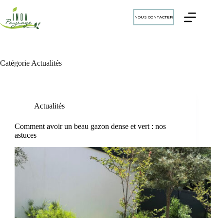
Passer
au
NOUS CONTACTER
contenu
Catégorie
Actualités
Actualités
Comment avoir un beau gazon dense et vert : nos
astuces