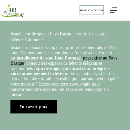
NOUS CONTACTER
Installateur de spa au Pays Basque : confort, design et
détente à domicile
Installer un spa chez soi, c’est profiter des bienfaits de l’eau
toute l’année, sans les contraintes d’une piscine. En tant
qu’
installateur de spa
,
Inoa Paysage
,
paysagiste au Pays
Basque
, conçoit des espaces de détente élégants et
fonctionnels :
spa de nage
,
spa encastré
ou
intégré à
votre aménagement extérieur
. Vous souhaitez créer un
lieu de bien-être durable et esthétique, parfaitement adapté à
votre maison ? Découvrez notre savoir-faire pour
transformer votre extérieur en espace de relaxation sur
mesure.
En savoir plus