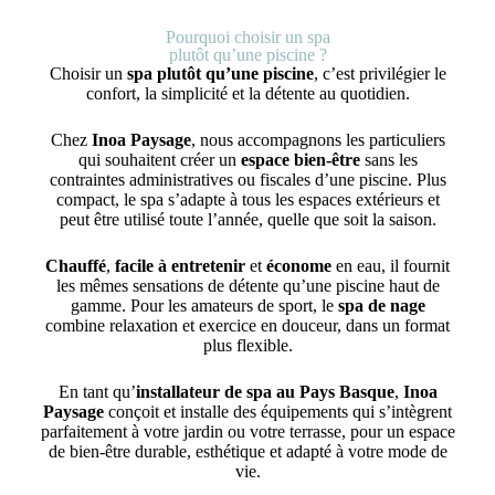
Pourquoi choisir un spa
plutôt qu’une piscine ?
Choisir un
spa plutôt qu’une piscine
, c’est privilégier le
confort, la simplicité et la détente au quotidien.
Chez
Inoa Paysage
, nous accompagnons les particuliers
qui souhaitent créer un
espace bien-être
sans les
contraintes administratives ou fiscales d’une piscine. Plus
compact, le spa s’adapte à tous les espaces extérieurs et
peut être utilisé toute l’année, quelle que soit la saison.
Chauffé
,
facile à entretenir
et
économe
en eau, il fournit
les mêmes sensations de détente qu’une piscine haut de
gamme. Pour les amateurs de sport, le
spa de nage
combine relaxation et exercice en douceur, dans un format
plus flexible.
En tant qu’
installateur de spa au Pays Basque
,
Inoa
Paysage
conçoit et installe des équipements qui s’intègrent
parfaitement à votre jardin ou votre terrasse, pour un espace
de bien-être durable, esthétique et adapté à votre mode de
vie.