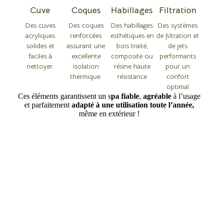
Cuve
Coques
Habillages
Filtration
Des cuves
Des coques
Des habillages
Des systèmes
acryliques
renforcées
esthétiques en
de filtration et
solides et
assurant une
bois traité,
de jets
faciles à
excellente
composite ou
performants
nettoyer.
isolation
résine haute
pour un
thermique.
résistance
confort
optimal
Ces éléments garantissent un s
pa fiable
,
agréable
à l’usage
et parfaitement
adapté à une utilisation toute l’année,
même en extérieur !