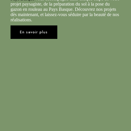
projet paysagiste, de la préparation du sol à la pose du
gazon en rouleau au Pays Basque. Découvrez nos projets
dès maintenant, et laissez-vous séduire par la beauté de nos
réalisations.
En savoir plus