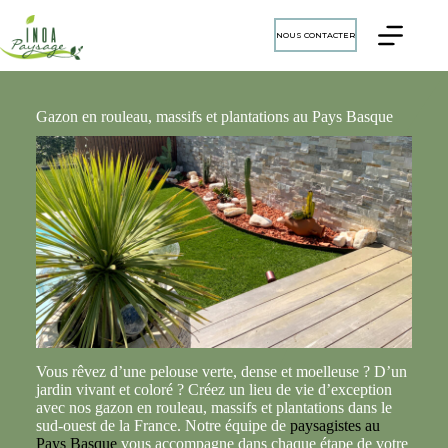
NOUS CONTACTER
Gazon en rouleau, massifs et plantations au Pays Basque
Vous rêvez d’une pelouse verte, dense et moelleuse ? D’un
jardin vivant et coloré ? Créez un lieu de vie d’exception
avec nos gazon en rouleau, massifs et plantations dans le
sud-ouest de la France. Notre équipe de
paysagistes au
Pays Basque
vous accompagne dans chaque étape de votre