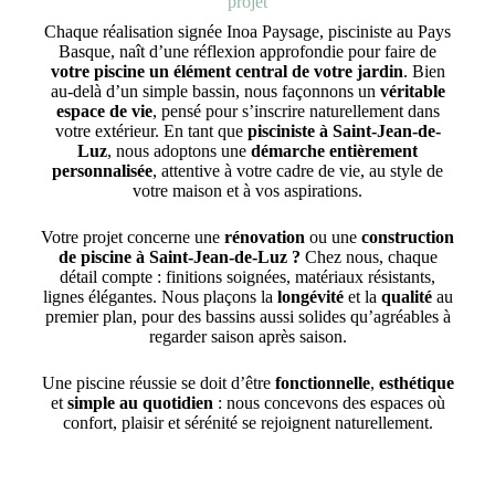
projet
Chaque réalisation signée Inoa Paysage,
pisciniste au Pays
Basque
, naît d’une réflexion approfondie pour faire de
votre piscine un élément central de votre jardin
. Bien
au-delà d’un simple bassin, nous façonnons un
véritable
espace de vie
, pensé pour s’inscrire naturellement dans
votre extérieur. En tant que
pisciniste à Saint-Jean-de-
Luz
, nous adoptons une
démarche entièrement
personnalisée
, attentive à votre cadre de vie, au style de
votre maison et à vos aspirations.
Votre projet concerne une
rénovation
ou une
construction
de piscine à Saint-Jean-de-Luz ?
Chez nous, chaque
détail compte : finitions soignées, matériaux résistants,
lignes élégantes. Nous plaçons la
longévité
et la
qualité
au
premier plan, pour des bassins aussi solides qu’agréables à
regarder saison après saison.
Une piscine réussie se doit d’être
fonctionnelle
,
esthétique
et
simple au quotidien
: nous concevons des espaces où
confort, plaisir et sérénité se rejoignent naturellement.