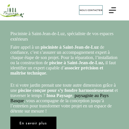
NOUS CONTACTER
Pisciniste à Saint-Jean-de-Luz, spécialiste de vos espaces
extérieurs
Faire appel à un
pisciniste à Saint-Jean-de-Luz
de
confiance, c’est s’assurer un accompagnement expert à
chaque étape de son projet. Pour la réparation, l’installation
ou la construction de
piscine à Saint-Jean-de-Luz,
il faut
identifier un expert capable d’
associer précision et
maîtrise technique
.
Et si votre jardin prenait une toute autre dimension grâce à
une
piscine conçue pour s’y fondre harmonieusement
et
traverser le temps ?
Inoa Paysage
,
paysagiste au Pays
Basque
, vous accompagne de la conception jusqu’à
l’entretien pour transformer votre projet en un espace de
détente sur mesure !
En savoir plus