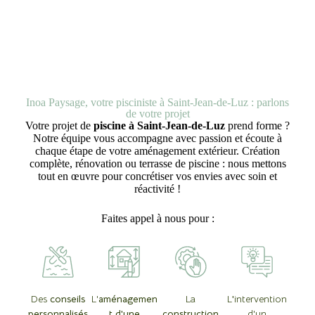
Inoa Paysage, votre pisciniste à Saint-Jean-de-Luz : parlons
de votre projet
Votre projet de
piscine à Saint-Jean-de-Luz
prend forme ?
Notre équipe vous accompagne avec passion et écoute à
chaque étape de votre aménagement extérieur. Création
complète, rénovation ou terrasse de piscine : nous mettons
tout en œuvre pour concrétiser vos envies avec soin et
réactivité !
Faites appel à nous pour :
Des
conseils
L'
aménagemen
La
L
'
intervention
personnalisés
t d'une
construction
d'un