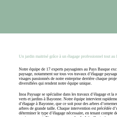
Un jardin maitrisé grâce à un élagage professionnel tout au 
Notre équipe de 17 experts
paysagistes au Pays Basque
exce
paysage, notamment sur tous vos travaux d’élagage paysag
visages passionnés de notre entreprise derrière chaque proj
diversifiées qui rendent notre équipe unique.
Inoa Paysage se spécialise dans les travaux d’élagage et la 
verts et jardins à Bayonne. Notre équipe intervient rapide
d’élagage à Bayonne, que ce soit pour des arbres d’ornement
arbres de grande taille. Chaque intervention est précédée d’
déterminer le type d’élagage nécessaire, en tenant compte de 