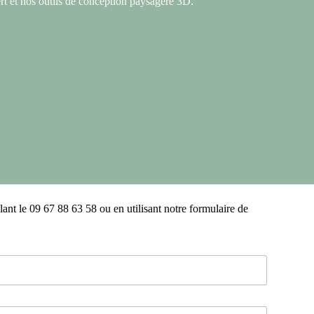
t et nos outils de conception paysagère 3D.
nt le 09 67 88 63 58 ou en utilisant notre formulaire de