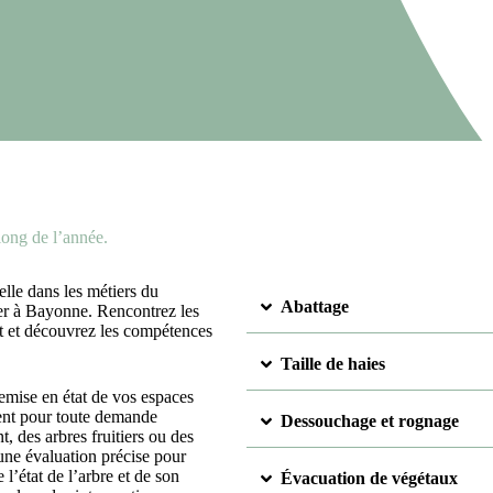
long de l’année.
lle dans les métiers du
Abattage
er à Bayonne. Rencontrez les
et et découvrez les compétences
Taille de haies
remise en état de vos espaces
ment pour toute demande
Dessouchage et rognage
, des arbres fruitiers ou des
une évaluation précise pour
l’état de l’arbre et de son
Évacuation de végétaux