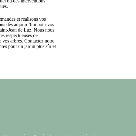
uel ou des interventions
ques.
emandes et réalisons vos
us dès aujourd’hui pour vos
aint-Jean de Luz
. Nous nous
ues respectueuses de
de vos arbres. Contactez notre
res pour un jardin plus sûr et